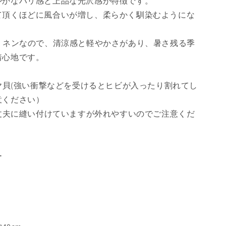
やかなハリ感と上品な光沢感が特徴です。
て頂くほどに風合いが増し、柔らかく馴染むようにな
糸リネンなので、清涼感と軽やかさがあり、暑さ残る季
着心地です。
コヤ貝(強い衝撃などを受けるとヒビが入ったり割れてし
意ください）
-丈夫に縫い付けていますが外れやすいのでご注意くだ
ー