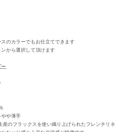
ースのカラーでもお仕立てできます
ョンから選択して頂けます
ビー
ー
0％
--やや薄手
ス生産のフラックスを使い織り上げられたフレンチリネ