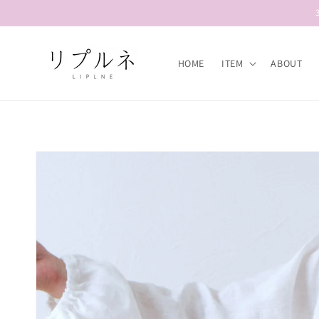
콘텐츠
로 건너
뛰기
HOME
ITEM
ABOUT
제품 정
보로 건
너뛰기