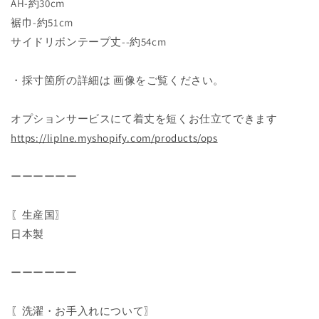
AH-約30cm
裾巾-約51cm
サイドリボンテープ丈--約54cm
・採寸箇所の詳細は 画像をご覧ください。
オプションサービスにて着丈を短くお仕立てできます
https://liplne.myshopify.com/
products/ops
ーーーーーー
〖生産国〗
日本製
ーーーーーー
〖洗濯・お手入れについて〗