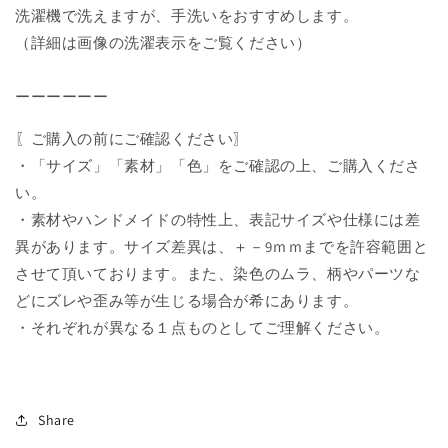
洗濯機で洗えますが、手洗いをおすすめします。
（詳細は画像の洗濯表示をご覧ください）
ーーーーーー
〖ご購入の前にご確認ください〗
・「サイズ」「素材」「色」をご確認の上、ご購入くださ
い。
・素材やハンドメイドの特性上、表記サイズや仕様には差
異があります。サイズ差異は、＋－9ｍｍまでを許容範囲と
させて頂いております。また、染色のムラ、柄やパーツな
どにズレや歪み等が生じる場合が希にあります。
・それぞれが異なる１点ものとしてご理解ください。
Share