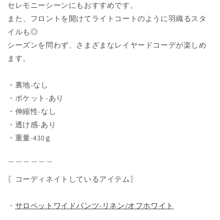
セレモニーシーンにもおすすめです。
また、フロントを開けてライトコートのように羽織るスタ
イルも◎
シーズンを問わず、さまざまなレイヤードコーデが楽しめ
ます。
・裏地-なし
・ポケット-あり
・伸縮性-なし
・透け感-あり
・重量-430ｇ
＿＿＿＿＿＿
〖コーディネイトしているアイテム〗
・
サロペットワイドパンツ-リネン/オフホワイト