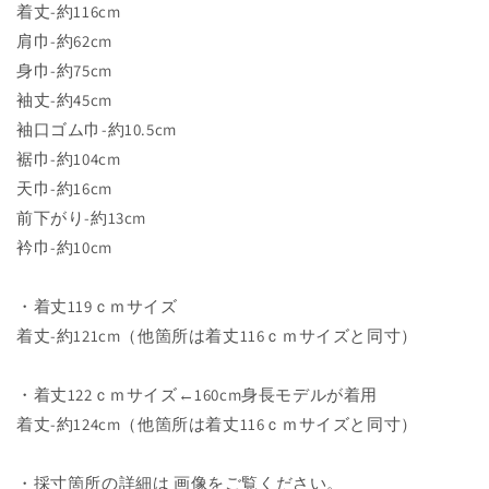
着丈-約116cm
肩巾-約62cm
身巾-約75cm
袖丈-約45cm
袖口ゴム巾-約10.5cm
裾巾-約104cm
天巾-約16cm
前下がり-約13cm
衿巾-約10cm
・着丈119ｃｍサイズ
着丈-約121cm（他箇所は着丈116ｃｍサイズと同寸）
・着丈122ｃｍサイズ←160cm身長モデルが着用
着丈-約124cm（他箇所は着丈116ｃｍサイズと同寸）
・採寸箇所の詳細は 画像をご覧ください。