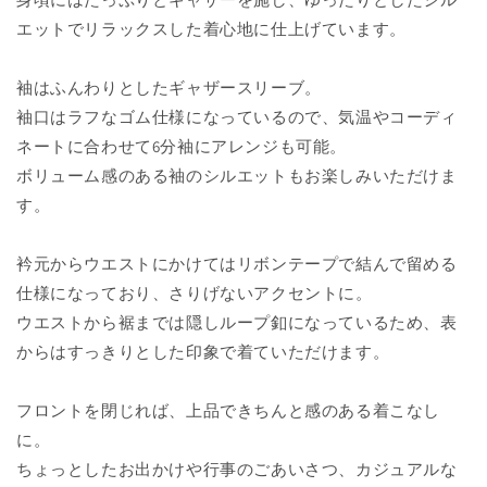
エットでリラックスした着心地に仕上げています。
袖はふんわりとしたギャザースリーブ。
袖口はラフなゴム仕様になっているので、気温やコーディ
ネートに合わせて6分袖にアレンジも可能。
ボリューム感のある袖のシルエットもお楽しみいただけま
す。
衿元からウエストにかけてはリボンテープで結んで留める
仕様になっており、さりげないアクセントに。
ウエストから裾までは隠しループ釦になっているため、表
からはすっきりとした印象で着ていただけます。
フロントを閉じれば、上品できちんと感のある着こなし
に。
ちょっとしたお出かけや行事のごあいさつ、カジュアルな