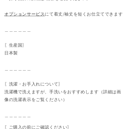
オプションサービス
にて着丈/袖丈を短くお仕立てできます
＿＿＿＿＿＿
〖生産国〗
日本製
＿＿＿＿＿＿
〖洗濯・お手入れについて〗
洗濯機で洗えますが、手洗いをおすすめします（詳細は画
像の洗濯表示をご覧ください）
＿＿＿＿＿＿
〖ご購入の前にご確認ください〗